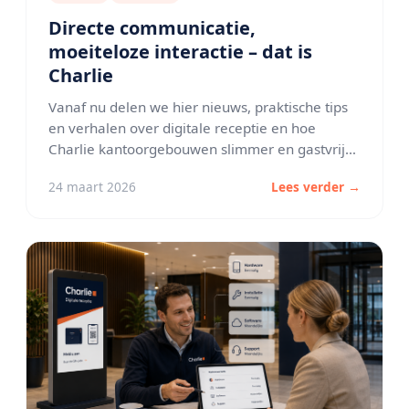
Directe communicatie,
moeiteloze interactie – dat is
Charlie
Vanaf nu delen we hier nieuws, praktische tips
en verhalen over digitale receptie en hoe
Charlie kantoorgebouwen slimmer en gastvrijer
maakt.
24 maart 2026
Lees verder →