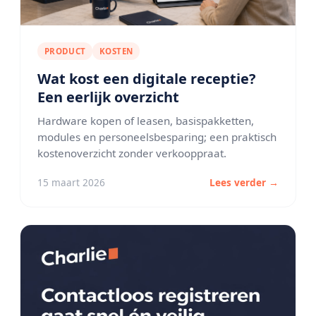
PRODUCT
KOSTEN
Wat kost een digitale receptie?
Een eerlijk overzicht
Hardware kopen of leasen, basispakketten,
modules en personeelsbesparing; een praktisch
kostenoverzicht zonder verkooppraat.
15 maart 2026
Lees verder →