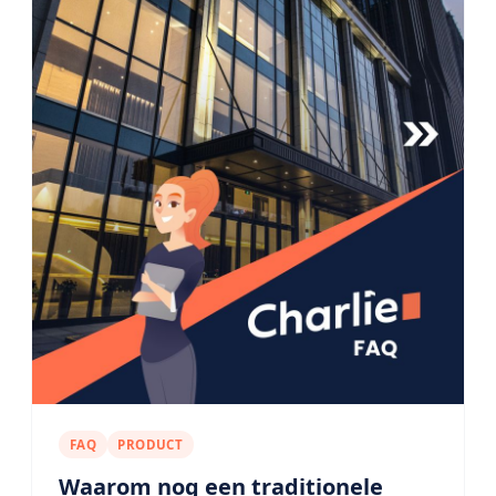
FAQ
PRODUCT
Waarom nog een traditionele