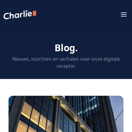
Blog.
Nieuws, inzichten en verhalen over onze digitale
receptie.