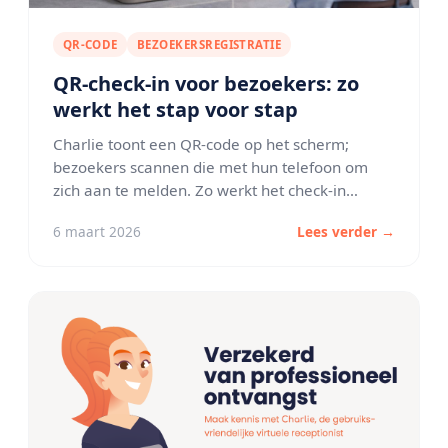
QR-CODE
BEZOEKERSREGISTRATIE
QR-check-in voor bezoekers: zo
werkt het stap voor stap
Charlie toont een QR-code op het scherm;
bezoekers scannen die met hun telefoon om
zich aan te melden. Zo werkt het check-in
proces in de praktijk.
6 maart 2026
Lees verder →