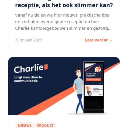
receptie, als het ook slimmer kan?
Vanaf nu delen we hier nieuws, praktische tips
en verhalen over digitale receptie en hoe
Charlie kantoorgebouwen slimmer en gastvrijer
maakt.
30 maart 2026
Lees verder →
NIEUWS
PRODUCT