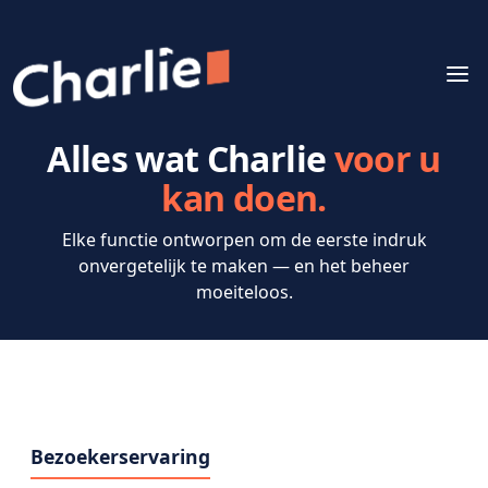
Alles wat Charlie
voor u
kan doen.
Elke functie ontworpen om de eerste indruk
onvergetelijk te maken — en het beheer
moeiteloos.
Bezoekerservaring