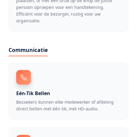
plaatsen, of met één druk op de knop de juiste
persoon oproepen voor een handtekening.
Efficiënt voor de bezorger, rustig voor uw
organisatie.
Communicatie
Eén-Tik Bellen
Bezoekers kunnen elke medewerker of afdeling
direct bellen met één tik, met HD-audio.