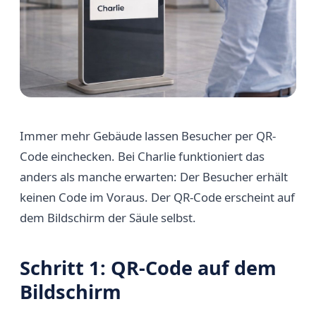
Immer mehr Gebäude lassen Besucher per QR-
Code einchecken. Bei Charlie funktioniert das
anders als manche erwarten: Der Besucher erhält
keinen Code im Voraus. Der QR-Code erscheint auf
dem Bildschirm der Säule selbst.
Schritt 1: QR-Code auf dem
Bildschirm