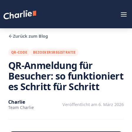
Zurück zum Blog
QR-CODE
BEZOEKERSREGISTRATIE
QR-Anmeldung für
Besucher: so funktioniert
es Schritt für Schritt
Charlie
Veröffentlicht am 6. März 2026
Team Charlie