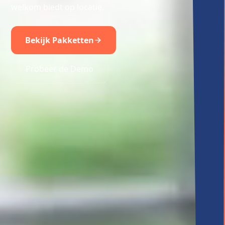
welkom biedt op locatie.
Bekijk Pakketten
Probeer de Demo