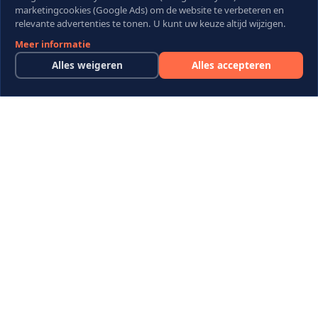
receptie?
marketingcookies (Google Ads) om de website te verbeteren en
relevante advertenties te tonen. U kunt uw keuze altijd wijzigen.
Meer informatie
Alles weigeren
Alles accepteren